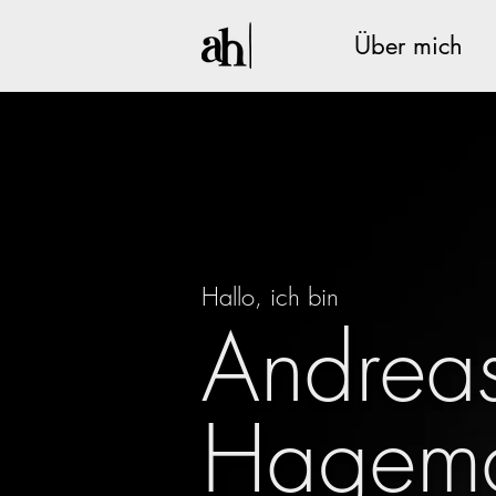
Über mich
Hallo, ich bin
Andrea
Hagem