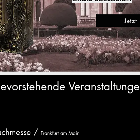
Jetzt
evorstehende Veranstaltung
Buchmesse
/
Frankfurt am Main