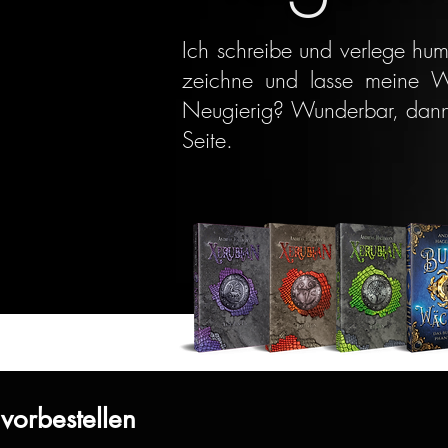
Ich schreibe und verlege hu
zeichne und lasse meine W
Neugierig? Wunderbar, dann
Seite.
 vorbestellen