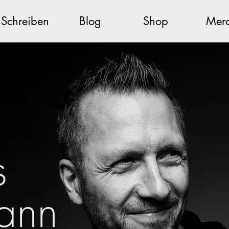
Schreiben
Blog
Shop
Mer
s
ann