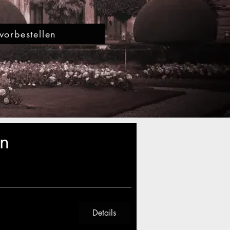
 vorbestellen
en
Details