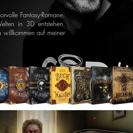
morvolle Fantasy-Romane,
elten in 3D entstehen.
 willkommen auf meiner