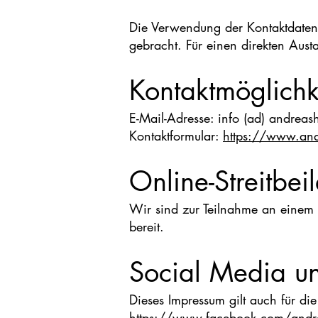
Die Verwendung der Kontaktdaten
gebracht. Für einen direkten Aust
Kontaktmöglichk
E-Mail-Adresse: info (ad) andre
Kontaktformular:
https://www.an
Online-Streitbe
Wir sind zur Teilnahme an einem S
bereit.
Social Media u
Dieses Impressum gilt auch für di
https://www.facebook.com/andr