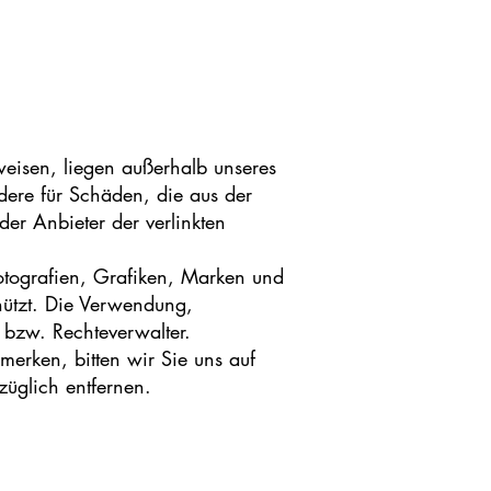
rweisen, liegen außerhalb unseres
dere für Schäden, die aus der
der Anbieter der verlinkten
Fotografien, Grafiken, Marken und
hützt. Die Verwendung,
 bzw. Rechteverwalter.
emerken, bitten wir Sie uns auf
üglich entfernen.