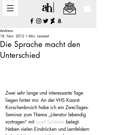
Andreas
18. Nov. 2012
1 Min. Lesezeit
Die Sprache macht den
Unterschied
Zwei sehr lange und interessante Tage 
liegen hinter mir. An der VHS Kaarst-
Korschenbroich habe ich ein Zwei-Tages-
Seminar zum Thema „Literatur lebendig 
vortragen“ mit 
Josef Schönen
 belegt. 
Neben vielen Eindrücken und Lernfeldern 