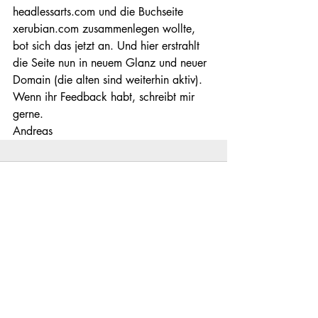
headlessarts.com und die Buchseite 
xerubian.com zusammenlegen wollte, 
bot sich das jetzt an. Und hier erstrahlt 
die Seite nun in neuem Glanz und neuer 
Domain (die alten sind weiterhin aktiv). 
Wenn ihr Feedback habt, schreibt mir 
gerne.
Andreas
Kommentare
Kommentar verfassen...
© Andreas Hagemann