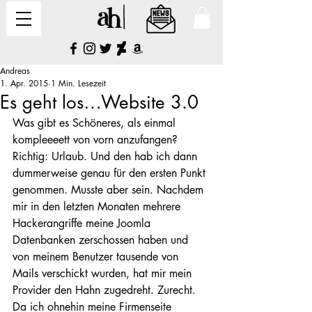
Andreas
1. Apr. 2015
1 Min. Lesezeit
Es geht los…Website 3.0
Was gibt es Schöneres, als einmal 
kompleeeett von vorn anzufangen? 
Richtig: Urlaub. Und den hab ich dann 
dummerweise genau für den ersten Punkt 
genommen. Musste aber sein. Nachdem 
mir in den letzten Monaten mehrere 
Hackerangriffe meine Joomla 
Datenbanken zerschossen haben und 
von meinem Benutzer tausende von 
Mails verschickt wurden, hat mir mein 
Provider den Hahn zugedreht. Zurecht.
Da ich ohnehin meine Firmenseite 