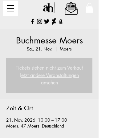
Buchmesse Moers
Sa., 21. Nov.
  |  
Moers
Tickets stehen nicht zum Verkauf
Jetzt andere Veranstaltungen
ansehen
Zeit & Ort
21. Nov. 2026, 10:00 – 17:00
Moers, 47 Moers, Deutschland