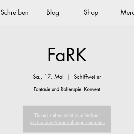
Schreiben
Blog
Shop
Mer
FaRK
Sa., 17. Mai
  |  
Schiffweiler
Fantasie und Rollenspiel Konvent
Tickets stehen nicht zum Verkauf
Jetzt andere Veranstaltungen ansehen