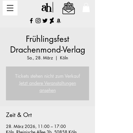
Frühlingsfest
Drachenmond-Verlag
Sa., 28. März
  |  
Köln
Tickets stehen nicht zum Verkauf
Jetzt andere Veranstaltungen
ansehen
Zeit & Ort
28. März 2026, 11:00 – 17:00
Köln, Rheinische Allee 3b, 50858 Köln,