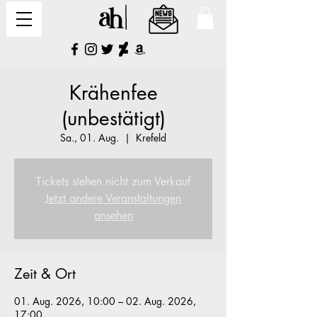
Krähenfee
(unbestätigt)
Sa., 01. Aug.
  |  
Krefeld
Tickets stehen nicht zum Verkauf
Jetzt andere Veranstaltungen
ansehen
Zeit & Ort
01. Aug. 2026, 10:00 – 02. Aug. 2026,
17:00