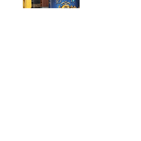
Taschenbuch-Bundle
54,95 €
statt 59,80 €
Hardcover-Bundle
74,95 €
statt 82,80 €
Zum Schnäppchen