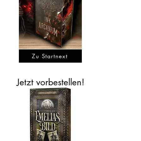
Zu Startnext
Jetzt vorbestellen!