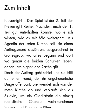
Zum Inhalt 
Nevernight – Das Spiel ist der 2. Teil der 
Nevernight Reihe. Nachdem mich der 1. 
Teil gut unterhalten konnte, wollte ich 
wissen, wie es mit Mia weitergeht. Als 
Agentin der roten Kirche soll sie einen 
Auftragsmord ausführen, ausgerechnet in 
Gottesgrab, wo alles begann und dort 
wo genau die beiden Schurken leben, 
denen ihre eigentliche Rache gilt.
Doch der Auftrag geht schief und sie trifft 
auf einen Feind, der ihr ungeheuerliche 
Dinge offenbart. Sie wendet sich von der 
roten Kirche ab und verkauft sich als 
Sklavin, um als Gladiatorin die einzig 
realistische Chance wahrzunehmen 
Scaeva und Duomo zu töten.    