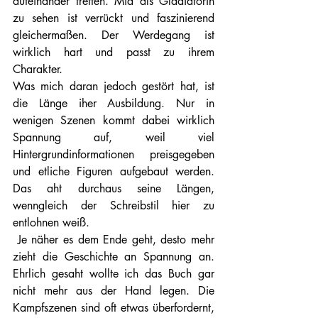
aufeinander treffen. Mia als Gladiatorin 
zu sehen ist verrückt und faszinierend 
gleichermaßen. Der Werdegang ist 
wirklich hart und passt zu ihrem 
Charakter.
Was mich daran jedoch gestört hat, ist 
die Länge iher Ausbildung. Nur in 
wenigen Szenen kommt dabei wirklich 
Spannung auf, weil viel 
Hintergrundinformationen preisgegeben 
und etliche Figuren aufgebaut werden. 
Das aht durchaus seine Längen, 
wenngleich der Schreibstil hier zu 
entlohnen weiß.
 Je näher es dem Ende geht, desto mehr 
zieht die Geschichte an Spannung an. 
Ehrlich gesaht wollte ich das Buch gar 
nicht mehr aus der Hand legen. Die 
Kampfszenen sind oft etwas überfordernt, 