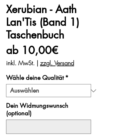
Xerubian - Aath
Lan'Tis (Band 1)
Taschenbuch
Sale-
ab
10,00€
Preis
inkl. MwSt.
|
zzgl. Versand
Wähle deine Qualität
*
Dein Widmungswunsch
(optional)