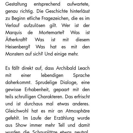
Gestaltung entsprechend aufwartete, 
genau richtig. Die Geschichte hinterlässt 
zu Beginn etliche Fragezeichen, die es im 
Verlauf aufzulösen gilt. Wer ist der 
Marquis de Mortemarte? Was ist 
Ätherkraft? Was ist mit diesem 
Heisenberg? Was hat es mit den 
Monstern auf sich? Und einige mehr.
Es fällt direkt auf, dass Archibald Leach 
mit einer lebendigen Sprache 
daherkommt. Sprudelige Dialoge, eine 
gewisse Erhabenheit, gepaart mit den 
teils schrulligen Charakteren. Das erfrischt 
und ist durchaus mal etwas anderes. 
Gleichwohl hat es mir an Atmosphäre 
gefehlt. Im Laufe der Erzählung wurde 
aus Show immer mehr Tell und damit 
wurden die Schauplätze etwas neutral, 