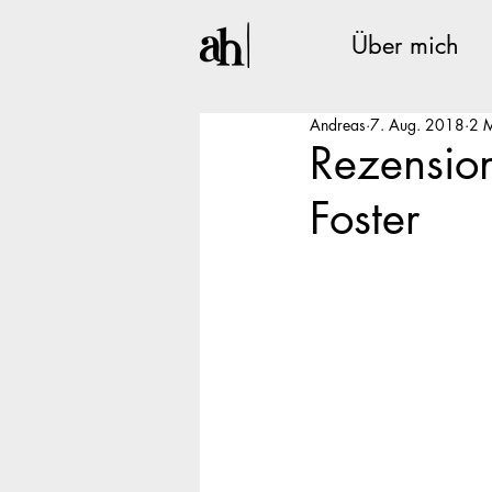
Über mich
Andreas
7. Aug. 2018
2 M
Rezensio
Foster