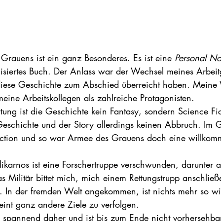
rauens ist ein ganz Besonderes. Es ist eine 
Personal No
lisiertes Buch. Der Anlass war der Wechsel meines Arbei
iese Geschichte zum Abschied überreicht haben. Meine W
eine Arbeitskollegen als zahlreiche Protagonisten.
ung ist die Geschichte kein Fantasy, sondern Science Fict
chichte und der Story allerdings keinen Abbruch. Im Ge
Fiction und so war Armee des Grauens doch eine willkom
ikarnos ist eine Forschertruppe verschwunden, darunter 
s Militär bittet mich, mich einem Rettungstrupp anschließ
. In der fremden Welt angekommen, ist nichts mehr so wi
eint ganz andere Ziele zu verfolgen.
 spannend daher und ist bis zum Ende nicht vorhersehbar