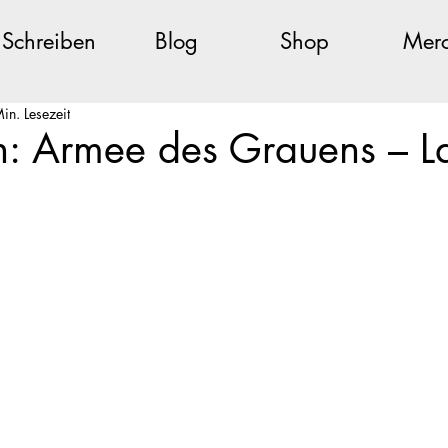
Schreiben
Blog
Shop
Mer
in. Lesezeit
n: Armee des Grauens – L