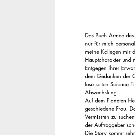
Das Buch Armee des G
nur für mich persona
meine Kollegen mir d
Hauptcharakter und m
Entgegen ihrer Erwart
dem Gedanken der Ges
lese selten Science 
Abwechslung.
Auf dem Planeten Hel
geschiedene Frau. Da
Vermissten zu suchen
der Auftraggeber sch
Die Story kommt sehr