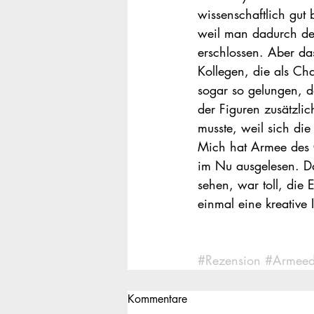
wissenschaftlich gut 
weil man dadurch den
erschlossen. Aber da
Kollegen, die als Ch
sogar so gelungen, d
der Figuren zusätzli
musste, weil sich di
Mich hat Armee des G
im Nu ausgelesen. Da
sehen, war toll, die
einmal eine kreative
#Rezension
#Armeed
Kommentare