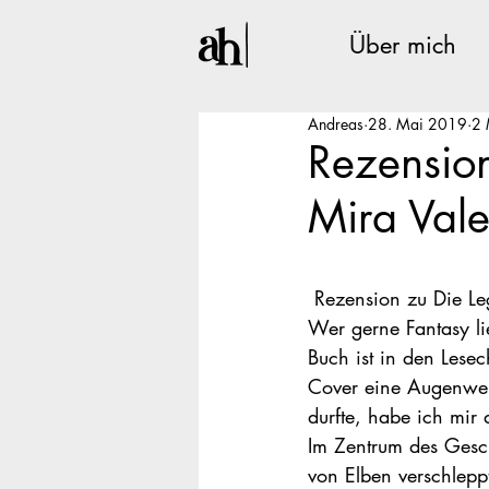
Über mich
Andreas
28. Mai 2019
2 
Rezensio
Mira Vale
 Rezension zu Die L
Wer gerne Fantasy l
Buch ist in den Lese
Cover eine Augenwei
durfte, habe ich mir 
Im Zentrum des Gesch
von Elben verschleppt