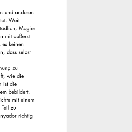
en und anderen 
et. Weit 
 tödlich, Magier 
 mit äußerst 
s es keinen 
, dass selbst 
nung zu 
ft, wie die 
ist die 
dem bebildert.
ichte mit einem 
Teil zu 
nyador richtig 