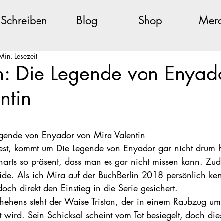
Schreiben
Blog
Shop
Mer
Min. Lesezeit
n: Die Legende von Enyad
ntin
egende von Enyador von Mira Valentin
iest, kommt um Die Legende von Enyador gar nicht drum 
charts so präsent, dass man es gar nicht missen kann. Zud
de. Als ich Mira auf der BuchBerlin 2018 persönlich ke
doch direkt den Einstieg in die Serie gesichert.
ehens steht der Waise Tristan, der in einem Raubzug um
 wird. Sein Schicksal scheint vom Tot besiegelt, doch die