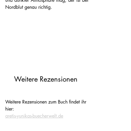
und dunkler Atmosphäre mag, der ist bei 
Nordblut genau richtig.
Weitere Rezensionen 
Weitere Rezensionen zum Buch findet ihr 
hier:
aretis-yunikas-buecherwelt.de