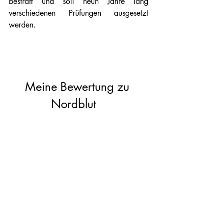
bestraft und soll neun Jahre lang 
verschiedenen Prüfungen ausgesetzt 
werden.    
Meine Bewertung zu 
Nordblut   