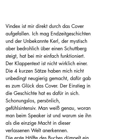
Vindex ist mir direkt durch das Cover 
aufgefallen. Ich mag Endzeitgeschichten 
und der Unbekannte Kerl, der mystisch 
aber bedrohlich über einen Schuttberg 
steigt, hat bei mir einfach funktioniert.
Der Klappentext ist nicht wirklich einer. 
Die 4 kurzen Sätze haben mich nicht 
unbedingt neugierig gemacht, dafür gab 
es zum Glück das Cover. Der Einstieg in 
die Geschichte hat es dafür in sich. 
Schonungslos, persönlich, 
gefühlsintensiv. Man weiß genau, woran 
man beim Speaker ist und warum sie ihn 
als die einzige Macht in dieser 
verlassenen Welt anerkennen.
Die erste Hälfte des Buches dümpelt ein 