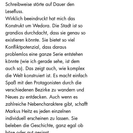
Schreibweise störte auf Dauer den 
Lesefluss.
Wirklich beeindruckt hat mich das 
Konstrukt um Wedora. Die Stadt ist so 
grandios durchdacht, dass sie genau so 
existieren könnte. Sie bietet so viel 
Konfliktpotenzial, dass daraus 
problemlos eine ganze Serie entstehen 
könnte (wie ich gerade sehe, ist dem 
auch so). Das zeigt auch, wie komplex 
die Welt konstruiert ist. Es macht einfach 
Spaß mit den Protagonisten durch die 
verschiedenen Bezirke zu wandern und 
Neues zu entdecken. Auch wenn es 
zahlreiche Nebencharaktere gibt, schafft 
Markus Heitz es jeden einzelnen 
individuell erscheinen zu lassen. Sie 
beleben die Geschichte, ganz egal ob 
böse oder gut gesinnt.