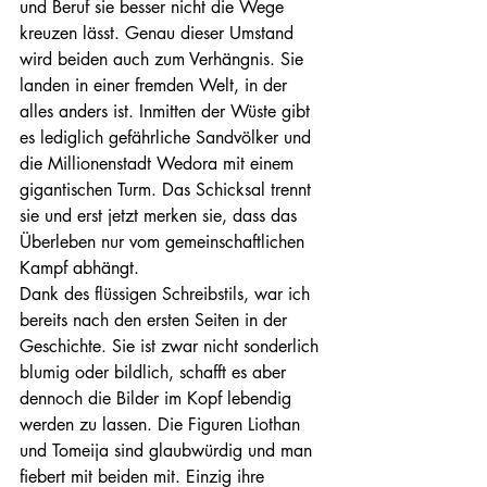
und Beruf sie besser nicht die Wege 
kreuzen lässt. Genau dieser Umstand 
wird beiden auch zum Verhängnis. Sie 
landen in einer fremden Welt, in der 
alles anders ist. Inmitten der Wüste gibt 
es lediglich gefährliche Sandvölker und 
die Millionenstadt Wedora mit einem 
gigantischen Turm. Das Schicksal trennt 
sie und erst jetzt merken sie, dass das 
Überleben nur vom gemeinschaftlichen 
Kampf abhängt.
Dank des flüssigen Schreibstils, war ich 
bereits nach den ersten Seiten in der 
Geschichte. Sie ist zwar nicht sonderlich 
blumig oder bildlich, schafft es aber 
dennoch die Bilder im Kopf lebendig 
werden zu lassen. Die Figuren Liothan 
und Tomeija sind glaubwürdig und man 
fiebert mit beiden mit. Einzig ihre 