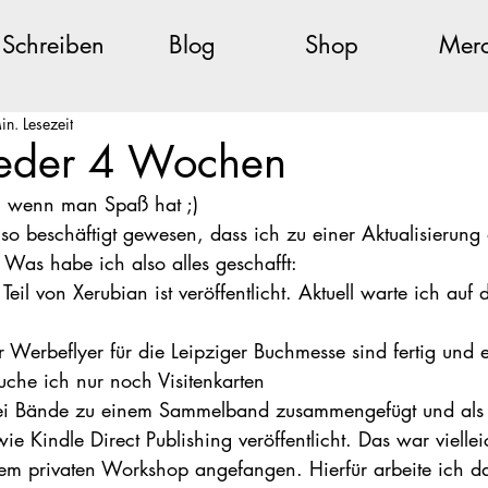
Schreiben
Blog
Shop
Mer
in. Lesezeit
eder 4 Wochen
, wenn man Spaß hat ;)
it so beschäftigt gewesen, dass ich zu einer Aktualisierung
Was habe ich also alles geschafft:
 Teil von Xerubian ist veröffentlicht. Aktuell warte ich auf d
er Werbeflyer für die Leipziger Buchmesse sind fertig und e
rauche ich nur noch Visitenkarten
rei Bände zu einem Sammelband zusammengefügt und als 
e Kindle Direct Publishing veröffentlicht. Das war viellei
nem privaten Workshop angefangen. Hierfür arbeite ich d