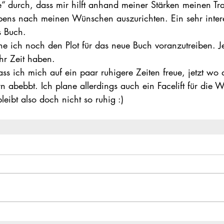
e“ durch, dass mir hilft anhand meiner Stärken meinen T
ebens nach meinen Wünschen auszurichten. Ein sehr inter
s Buch.
e ich noch den Plot für das neue Buch voranzutreiben. Jetz
hr Zeit haben.
ss ich mich auf ein paar ruhigere Zeiten freue, jetzt wo 
 abebbt. Ich plane allerdings auch ein Facelift für die W
leibt also doch nicht so ruhig :)