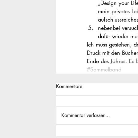
„Design your Lif
mein privates L
aufschlussreiche
nebenbei versuch
dafür wieder me
Ich muss gestehen, da
Druck mit den Büchern
Ende des Jahres. Es b
#Sammelband
Kommentare
Kommentar verfassen...