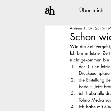
Über mich
Andreas
1. Okt. 2016
1 M
Schon wi
Wie die Zeit vergeht
Ich bin in letzter Ze
nicht gekommen bin. 
der 3. und letzte
Druckexemplare
die Erstellung d
bestellt. Jetzt b
ich habe alle d
Tolino Media sowi
Ich habe mit ei