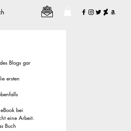
ch
 des Blogs gar 
ie ersten 
benfalls 
eBook bei 
cht eine Arbeit.
as Buch 